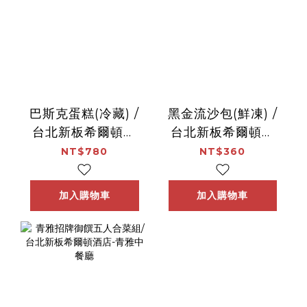
巴斯克蛋糕(冷藏) /
黑金流沙包(鮮凍) /
台北新板希爾頓酒
台北新板希爾頓酒
店-逸廊酒吧
店-青雅中餐廳
NT$780
NT$360
加入購物車
加入購物車