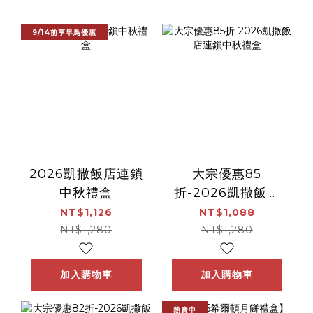
9/14前享早鳥優惠
2026凱撒飯店連鎖
大宗優惠85
中秋禮盒
折-2026凱撒飯店
連鎖中秋禮盒
NT$1,126
NT$1,088
NT$1,280
NT$1,280
加入購物車
加入購物車
熱賣中