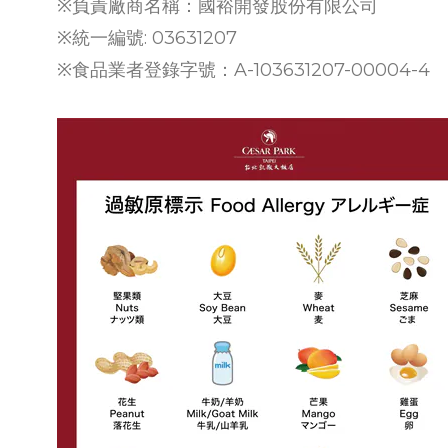
※負責廠商名稱：國裕開發股份有限公司
※統一編號: 03631207
※食品業者登錄字號：A-103631207-00004-4