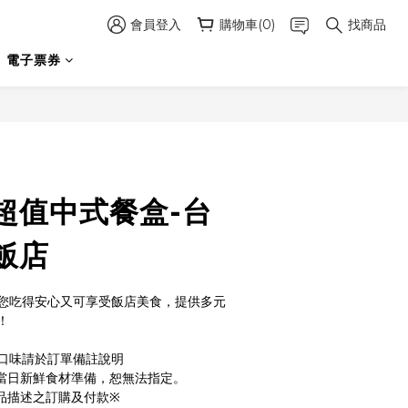
會員登入
購物車(0)
找商品
電子票券
立即購買
超值中式餐盒-台
飯店
您吃得安心又可享受飯店美食，提供多元
！
，口味請於訂單備註說明
當日新鮮食材準備，恕無法指定。
品描述之訂購及付款※