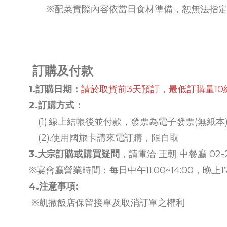
※配菜實際內容依當日食材準備，恕無法指
訂購及付款
1.訂購日期：
請於取貨前3天預訂，最低訂購量10組
2.訂購方式：
(1).線上結帳後並付款，發票為電子發票(無紙本
(2).使用國旅卡請來電訂購，限自取
3.大宗訂購或購買疑問
，請電洽 王朝 中餐廳 02-231
※宴會廳營業時間：每日中午11:00~14:00，晚上17:0
4.注意事項:
※凱撒飯店保留接單及取消訂單之權利