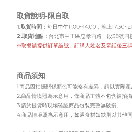
取貨說明-限自取
1.取貨時間：
每日中午11:00~14:00，晚上17:30~2
2.取貨地點：
台北市中正區忠孝西路一段38號四
※取餐請提供訂單編號、訂購人姓名及電話後三
商品須知
1.商品因拍攝關係顏色可能略有差異，請以實際
2.商品情境照為示意用，僅商品主體不包含被拍
3.請於提貨時現場確認商品包裝完整無破損。
4.商品情境照為示意用，如遇食材短缺則以其他