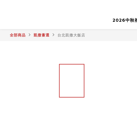
2026中秋
全部商品
凱撒薈選
台北凱撒大飯店