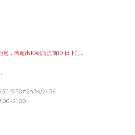
定
起，若超出10組請提前10 日下訂。
)。
1-5150#2434/2436
0~21:00