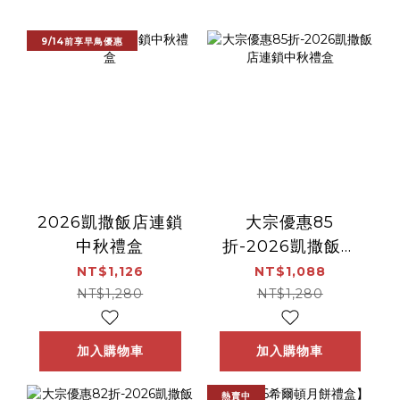
9/14前享早鳥優惠
2026凱撒飯店連鎖
大宗優惠85
中秋禮盒
折-2026凱撒飯店
連鎖中秋禮盒
NT$1,126
NT$1,088
NT$1,280
NT$1,280
加入購物車
加入購物車
熱賣中