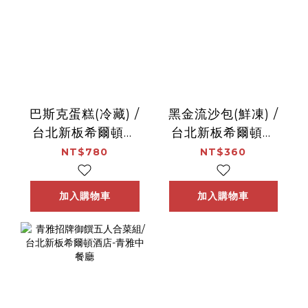
巴斯克蛋糕(冷藏) /
黑金流沙包(鮮凍) /
台北新板希爾頓酒
台北新板希爾頓酒
店-逸廊酒吧
店-青雅中餐廳
NT$780
NT$360
加入購物車
加入購物車