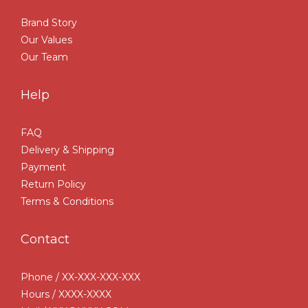
Brand Story
Our Values
Our Team
Help
FAQ
Delivery & Shipping
Payment
Return Policy
Terms & Conditions
Contact
Phone / XX-XXX-XXX-XXX
Hours / XXXX-XXXX