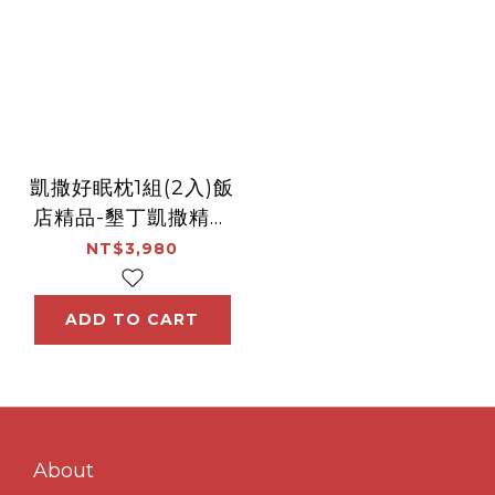
凱撒好眠枕1組(2入)飯
店精品-墾丁凱撒精品
中心
NT$3,980
ADD TO CART
About