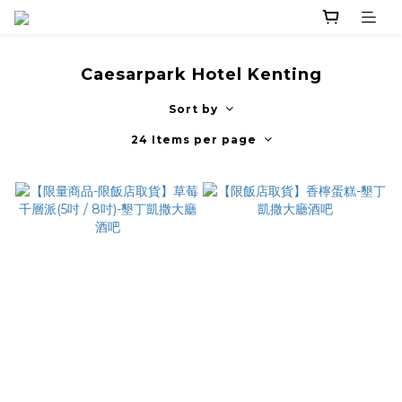
Caesarpark Hotel Kenting
Sort by
24 Items per page