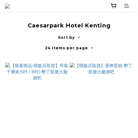
Caesarpark Hotel Kenting
Sort by
24 Items per page