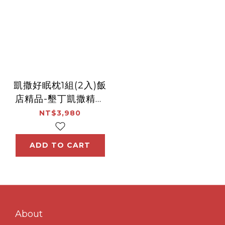
凱撒好眠枕1組(2入)飯
店精品-墾丁凱撒精品
中心
NT$3,980
ADD TO CART
About