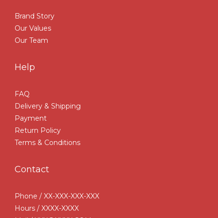
Brand Story
Our Values
Our Team
Help
FAQ
Delivery & Shipping
Payment
Return Policy
Terms & Conditions
Contact
Phone / XX-XXX-XXX-XXX
Hours / XXXX-XXXX