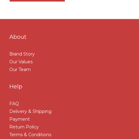
About
Brand Story
Our Values
Our Team
Help
FAQ
Delivery & Shipping
Payment
Return Policy
Terms & Conditions