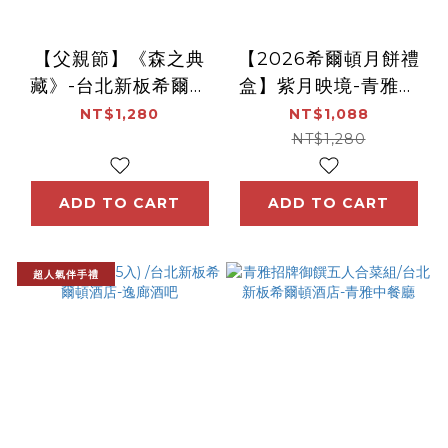
【父親節】《森之典
【2026希爾頓月餅禮
藏》-台北新板希爾頓
盒】紫月映境-青雅中
酒店
餐廳
NT$1,280
NT$1,088
NT$1,280
ADD TO CART
ADD TO CART
超人氣伴手禮