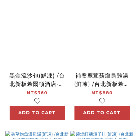
黑金流沙包(鮮凍) /台
補養鹿茸菇燉烏雞湯
北新板希爾頓酒店-青
(鮮凍) /台北新板希爾
雅中餐廳
頓酒店-青雅中餐廳
NT$360
NT$880
ADD TO CART
ADD TO CART