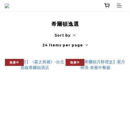
希爾頓逸選
Sort by
24 Items per page
熱賣中
熱賣中